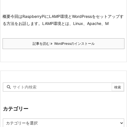
概要
今回はRaspberryPiにLAMP環境とWordPressをセットアップす
る方法をお話します。
LAMP環境とは、Linux、Apache、M
記事を読む
WordPressのインストール
カテゴリー
カ
テ