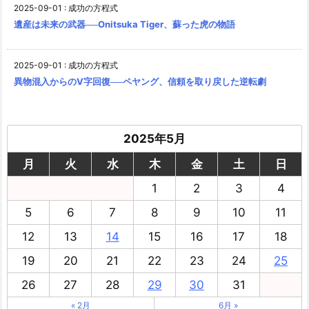
2025-09-01
:
成功の方程式
遺産は未来の武器──Onitsuka Tiger、蘇った虎の物語
2025-09-01
:
成功の方程式
異物混入からのV字回復──ペヤング、信頼を取り戻した逆転劇
2025年5月
月
火
水
木
金
土
日
1
2
3
4
5
6
7
8
9
10
11
12
13
14
15
16
17
18
19
20
21
22
23
24
25
26
27
28
29
30
31
« 2月
6月 »